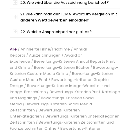
20. Wie wird über die Auszeichnung berichtet?
21. Wie kann man den ICMA-Award im Vergleich mit
anderen Wettbewerben einordnen?
22. Welche Ansprechpartner gibt es?
Alle
/
Animierte Filme/Trickfilme
/
Annual
Reports
/
Auszeichnungen
/
Award of
Excellence
/
Bewertungs-Kriterien Annual Reports Print
und Online
/
Bewertungs-Kriterien Bücher
/
Bewertungs-
Kriterien Custom Media Online
/
Bewertungs-Kriterien
Custom Media Print
/
Bewertungs-Kriterien Graphic
Design
/
Bewertungs-Kriterien Image-Websites und
Image-Broschüren
/
Bewertungs-Kriterien Print-Kataloge
und Magalogs
/
Bewertungs-Kriterien Social
Media
/
Bewertungs-Kriterien Social Media
Zeitschriften
/
Bewertungs-Kriterien
Unterkategorien
/
Bewertungs-Kriterien Unterkategorien
Zeitschriften
/
Bewertungs-Kriterien Zeitschriften und
Fachzeitschriften Online
/
Bewertungs-Kriterien